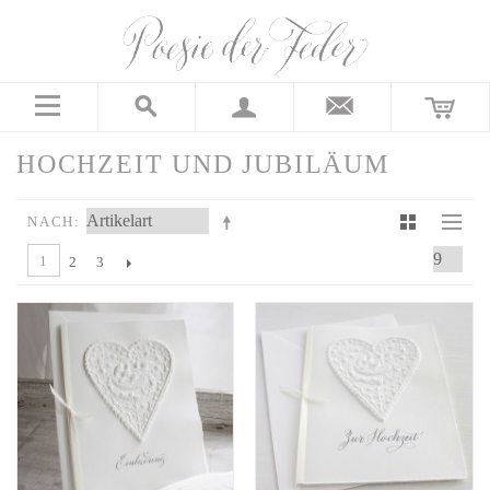
HOCHZEIT UND JUBILÄUM
NACH
1
2
3