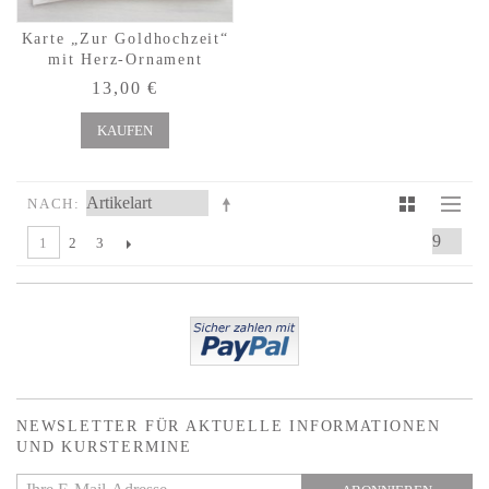
Karte „Zur Goldhochzeit“
mit Herz-Ornament
13,00 €
KAUFEN
NACH
1
2
3
NEWSLETTER
FÜR AKTUELLE INFORMATIONEN
UND KURSTERMINE