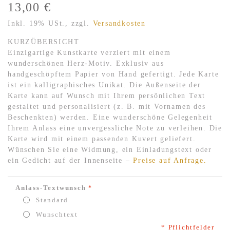
13,00 €
Inkl. 19% USt.
,
zzgl.
Versandkosten
KURZÜBERSICHT
Einzigartige Kunstkarte verziert mit einem
wunderschönen Herz-Motiv. Exklusiv aus
handgeschöpftem Papier von Hand gefertigt. Jede Karte
ist ein kalligraphisches Unikat. Die Außenseite der
Karte kann auf Wunsch mit Ihrem persönlichen Text
gestaltet und personalisiert (z. B. mit Vornamen des
Beschenkten) werden. Eine wunderschöne Gelegenheit
Ihrem Anlass eine unvergessliche Note zu verleihen. Die
Karte wird mit einem passenden Kuvert geliefert.
Wünschen Sie eine Widmung, ein Einladungstext oder
ein Gedicht auf der Innenseite –
Preise auf Anfrage.
Anlass-Textwunsch
Standard
Wunschtext
* Pflichtfelder